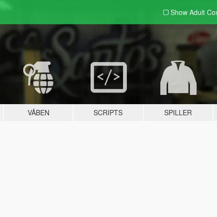
Show Adult
Con
VÅBEN
SCRIPTS
SPILLER