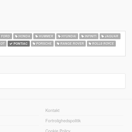
FORD
HONDA
HUMMER
HYUNDAI
INFINITI
JAGUAR
EOT
PONTIAC
PORSCHE
RANGE ROVER
ROLLS ROYCE
Kontakt
Fortrolighedspolitik
Cookie Policy