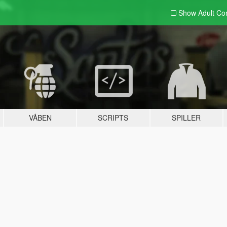
Show Adult
Con
VÅBEN
SCRIPTS
SPILLER