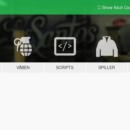
Show Adult
Con
VÅBEN
SCRIPTS
SPILLER