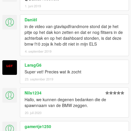
1. juni 2019
Daniël
in de video van gtavlspdfrandmore stond dat je het
pitje op het dak kon zetten en dat er nog flitsers in de
achterbak en op het dashboard stonden, is dat deze
bmw f10 zoja ik heb dit niet in mijn ELS
4. september 2019
LarsgG6
Super vet! Precies wat ik zocht
23. september 2019
Nils1234
Hallo, we kunnen degenen bedanken die de
spawnnaam van de BMW zeggen.
20. juli 2020
gamertje1250