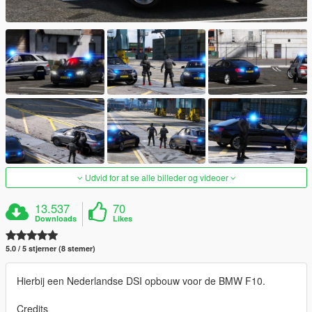
Udvid for at se alle billeder og videoer
13.537
70
Downloads
Likes
5.0 / 5 stjerner (8 stemer)
Hierbij een Nederlandse DSI opbouw voor de BMW F10.
Credits