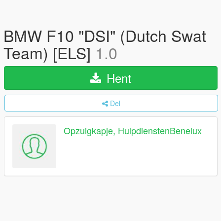
BMW F10 "DSI" (Dutch Swat
Team) [ELS]
1.0
Hent
Del
Opzuigkapje, HulpdienstenBenelux