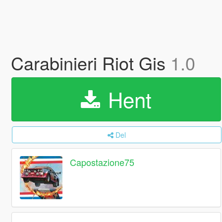
Carabinieri Riot Gis
1.0
Hent
Del
Capostazione75