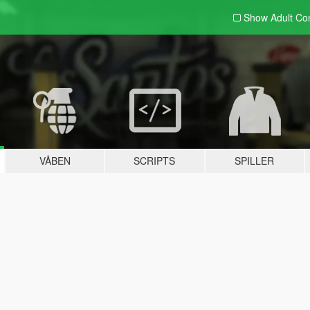
Show Adult
Con
VÅBEN
SCRIPTS
SPILLER