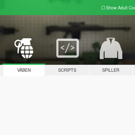
Show Adult
Con
VÅBEN
SCRIPTS
SPILLER