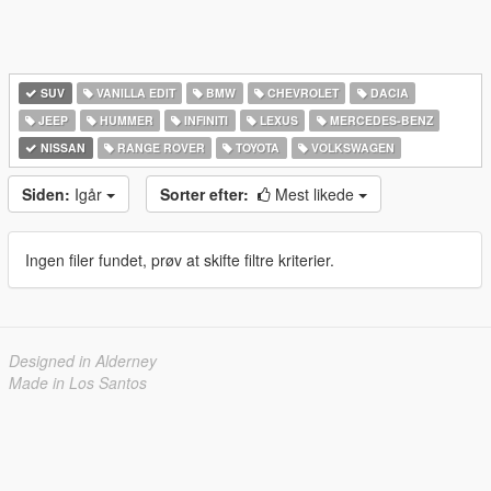
SUV
VANILLA EDIT
BMW
CHEVROLET
DACIA
JEEP
HUMMER
INFINITI
LEXUS
MERCEDES-BENZ
NISSAN
RANGE ROVER
TOYOTA
VOLKSWAGEN
Siden:
Igår
Sorter efter:
Mest likede
Ingen filer fundet, prøv at skifte filtre kriterier.
Designed in Alderney
Made in Los Santos