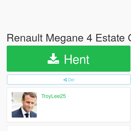
Renault Megane 4 Estate
Hent
Del
TroyLee25