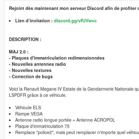
Rejoint dès maintenant mon serveur Discord afin de profiter 
Lien d’invitation :
discord.gg/vPJVwvc
DESCRIPTION :
MAJ 2.0 :
- Plaques d'immatriculation redimensionnées
- Nouvelles antennes radio
- Nouvelles textures
- Correction de bugs
Voici la Renault Megane IV Estate de la Gendarmerie Nationale qu
LSPDFR grâce à ce véhicule.
Véhicule ELS
Rampe VEGA
Antenne radio longue portée + Antenne ACROPOL
Plaque d'immatriculation 75
Remplace "police2", mais peut remplacer n'importe quel véhicul