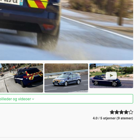
 billeder og videoer
4.0 / 5 stjerner (9 stemer)