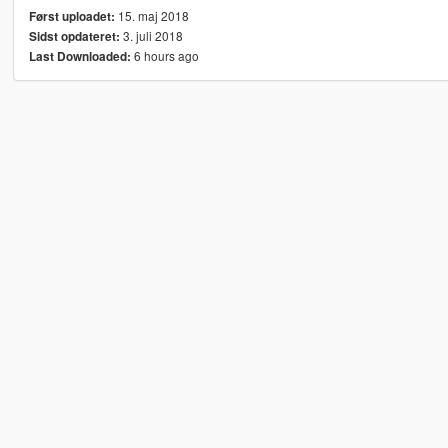
15. maj 2018
Først uploadet:
3. juli 2018
Sidst opdateret:
6 hours ago
Last Downloaded: