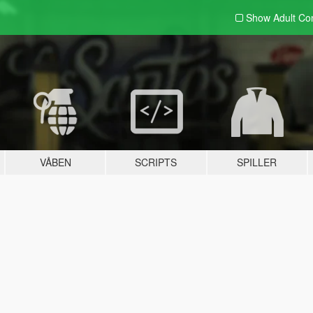
Show Adult
Con
VÅBEN
SCRIPTS
SPILLER