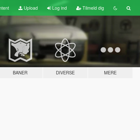
tent
Upload
Log ind
Tilmeld dig
BANER
DIVERSE
MERE