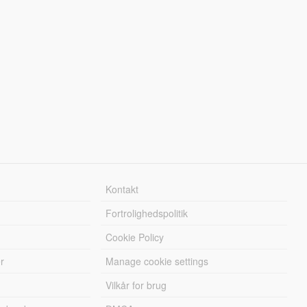
Kontakt
Fortrolighedspolitik
Cookie Policy
r
Manage cookie settings
Vilkår for brug