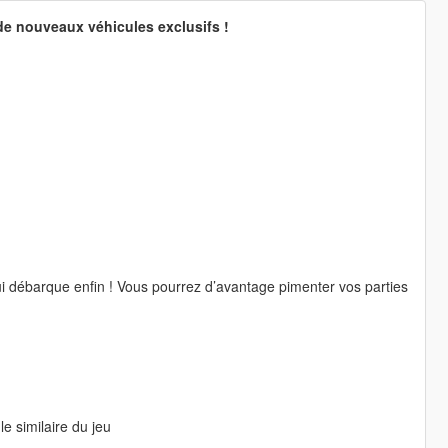
de nouveaux véhicules exclusifs !
i débarque enfin ! Vous pourrez d’avantage pimenter vos parties
e similaire du jeu