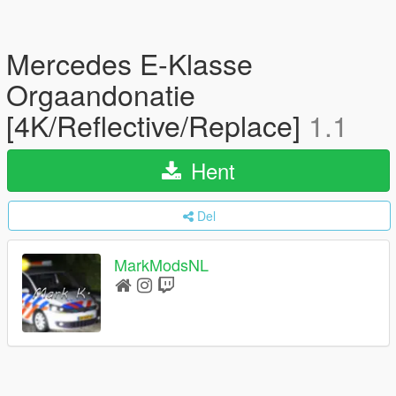
Mercedes E-Klasse
Orgaandonatie
[4K/Reflective/Replace]
1.1
Hent
Del
MarkModsNL