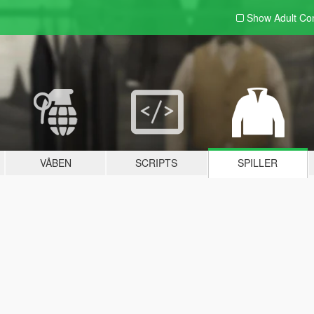
Show Adult
Con
VÅBEN
SCRIPTS
SPILLER