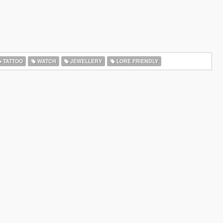
TATTOO
WATCH
JEWELLERY
LORE FRIENDLY