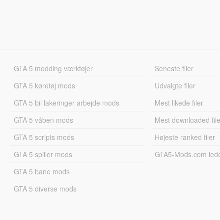
GTA 5 modding værktøjer
Seneste filer
GTA 5 køretøj mods
Udvalgte filer
GTA 5 bil lakeringer arbejde mods
Mest likede filer
GTA 5 våben mods
Mest downloaded file
GTA 5 scripts mods
Højeste ranked filer
GTA 5 spiller mods
GTA5-Mods.com led
GTA 5 bane mods
GTA 5 diverse mods