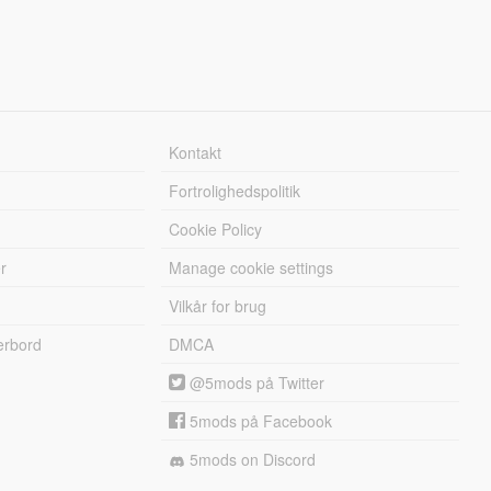
Kontakt
Fortrolighedspolitik
Cookie Policy
r
Manage cookie settings
Vilkår for brug
erbord
DMCA
@5mods på Twitter
5mods på Facebook
5mods on Discord