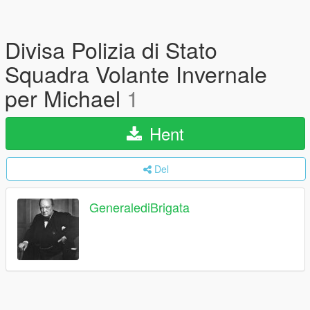
Divisa Polizia di Stato
Squadra Volante Invernale
per Michael
1
Hent
Del
GeneralediBrigata