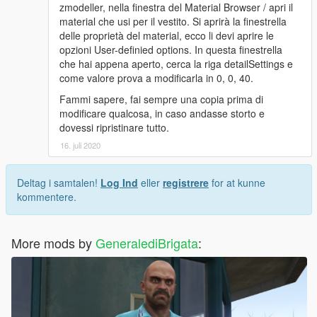
zmodeller, nella finestra del Material Browser / apri il
material che usi per il vestito. Si aprirà la finestrella
delle proprietà del material, ecco li devi aprire le
opzioni User-definied options. In questa finestrella
che hai appena aperto, cerca la riga detailSettings e
come valore prova a modificarla in 0, 0, 40.
Fammi sapere, fai sempre una copia prima di
modificare qualcosa, in caso andasse storto e
dovessi ripristinare tutto.
16. juli 2020
Deltag i samtalen!
Log Ind
eller
registrere
for at kunne
kommentere.
More mods by
GeneralediBrigata
: