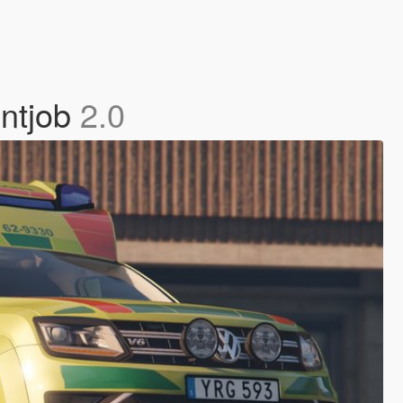
ntjob
2.0