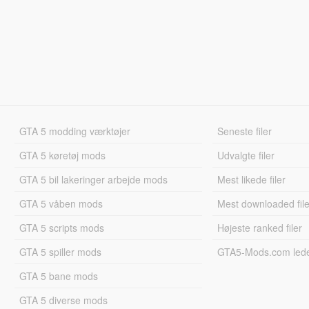
GTA 5 modding værktøjer
Seneste filer
GTA 5 køretøj mods
Udvalgte filer
GTA 5 bil lakeringer arbejde mods
Mest likede filer
GTA 5 våben mods
Mest downloaded file
GTA 5 scripts mods
Højeste ranked filer
GTA 5 spiller mods
GTA5-Mods.com led
GTA 5 bane mods
GTA 5 diverse mods