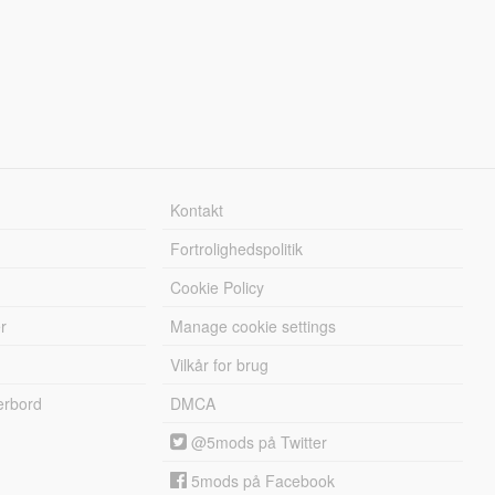
Kontakt
Fortrolighedspolitik
Cookie Policy
r
Manage cookie settings
Vilkår for brug
erbord
DMCA
@5mods på Twitter
5mods på Facebook