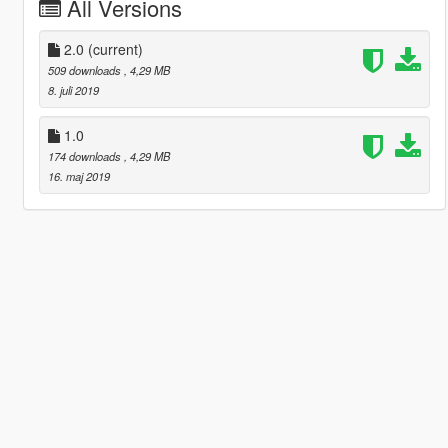
All Versions
2.0
(current)
509 downloads
, 4,29 MB
8. juli 2019
1.0
174 downloads
, 4,29 MB
16. maj 2019