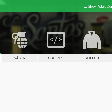
Show Adult
Con
VÅBEN
SCRIPTS
SPILLER