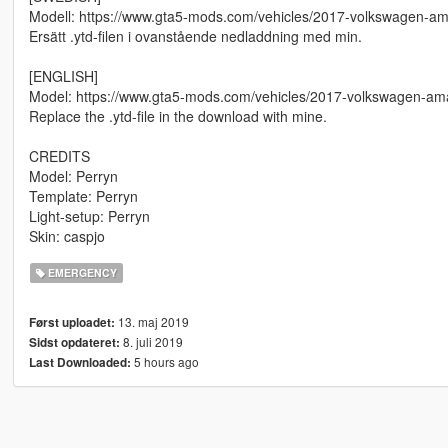
Modell: https://www.gta5-mods.com/vehicles/2017-volkswagen-a
Ersätt .ytd-filen i ovanstående nedladdning med min.
[ENGLISH]
Model: https://www.gta5-mods.com/vehicles/2017-volkswagen-am
Replace the .ytd-file in the download with mine.
CREDITS
Model: Perryn
Template: Perryn
Light-setup: Perryn
Skin: caspjo
EMERGENCY
13. maj 2019
Først uploadet:
8. juli 2019
Sidst opdateret:
5 hours ago
Last Downloaded: