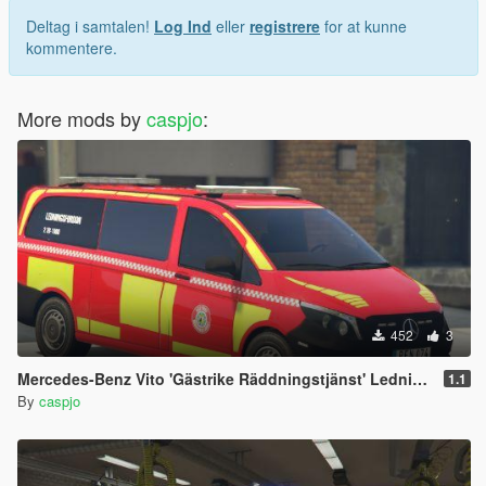
Deltag i samtalen!
Log Ind
eller
registrere
for at kunne
kommentere.
More mods by
caspjo
:
452
3
Mercedes-Benz Vito 'Gästrike Räddningstjänst' Ledningsfordon Swedish paintjob
1.1
By
caspjo