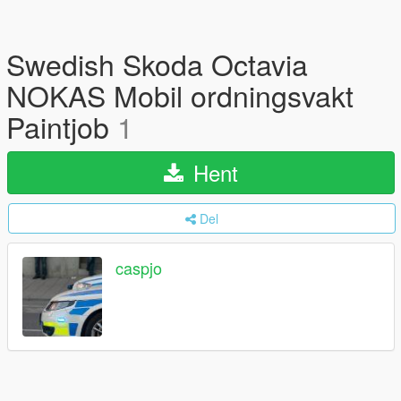
Swedish Skoda Octavia
NOKAS Mobil ordningsvakt
Paintjob
1
Hent
Del
caspjo