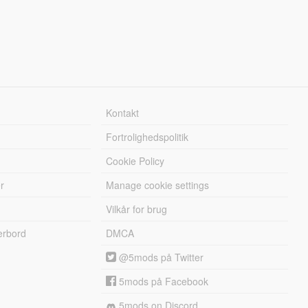
Kontakt
Fortrolighedspolitik
Cookie Policy
r
Manage cookie settings
Vilkår for brug
erbord
DMCA
@5mods på Twitter
5mods på Facebook
5mods on Discord