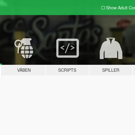
Show Adult
Con
VÅBEN
SCRIPTS
SPILLER