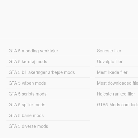
GTA 5 modding værktøjer
Seneste filer
GTA 5 køretøj mods
Udvalgte filer
GTA 5 bil lakeringer arbejde mods
Mest likede filer
GTA 5 våben mods
Mest downloaded file
GTA 5 scripts mods
Højeste ranked filer
GTA 5 spiller mods
GTA5-Mods.com led
GTA 5 bane mods
GTA 5 diverse mods