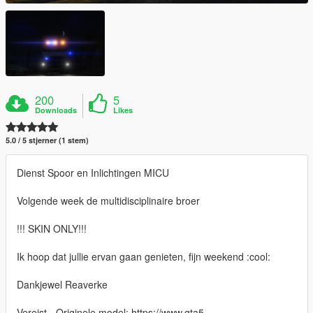
200
5
Downloads
Likes
5.0 / 5 stjerner (1 stem)
Dienst Spoor en Inlichtingen MICU
Volgende week de multidisciplinaire broer
!!! SKIN ONLY!!!
Ik hoop dat jullie ervan gaan genieten, fijn weekend :cool:
Dankjewel Reaverke
Vereist - Originele model: https://www.gta5-