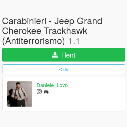
Carabinieri - Jeep Grand
Cherokee Trackhawk
(Antiterrorismo)
1.1
Hent
Del
Daniele_Lovo