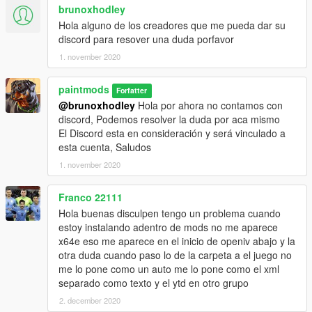
brunoxhodley
Hola alguno de los creadores que me pueda dar su
discord para resover una duda porfavor
1. november 2020
paintmods
Forfatter
@brunoxhodley
Hola por ahora no contamos con
discord, Podemos resolver la duda por aca mismo
El Discord esta en consideración y será vinculado a
esta cuenta, Saludos
1. november 2020
Franco 22111
Hola buenas disculpen tengo un problema cuando
estoy instalando adentro de mods no me aparece
x64e eso me aparece en el inicio de openiv abajo y la
otra duda cuando paso lo de la carpeta a el juego no
me lo pone como un auto me lo pone como el xml
separado como texto y el ytd en otro grupo
2. december 2020