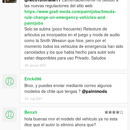
las nuevas regulaciones del sitio web
https://www.gta5-mods.com/paintjobs/5mods-
rule-change-on-emergency-vehicles-and-
paintjobs
Solo se subira (poco frecuente) Retexture de
articulos ya incorpados en el juego y mods de audio
como la Smith Wesson que hice, pero por el
momento todos los vehiculos de emergencia han sido
cancelados y los que habia hecho para subir solo
estan disponibles para uso Privado, Saludos
28. januar 2021
Erickd96
Broo, y puedes enviar mediante correo algunos
modelos de chile que tengas ?
@paintmods
23. maj 2021
Benxit
hola buenas mm el modelo del vehiculo ya no esta
dice que el autor lo elimino ahora que?