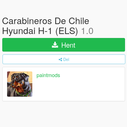
Carabineros De Chile
Hyundai H-1 (ELS)
1.0
Hent
Del
paintmods