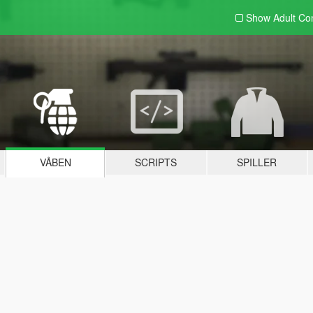
Show Adult
Con
VÅBEN
SCRIPTS
SPILLER