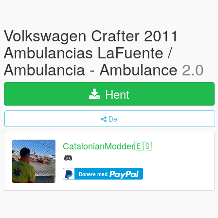
Volkswagen Crafter 2011
Ambulancias LaFuente /
Ambulancia - Ambulance
2.0
Hent
Del
CatalonianModder🇪🇸
Donere med