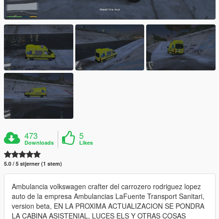
473
5
Downloads
Likes
5.0 / 5 stjerner (1 stem)
Ambulancia volkswagen crafter del carrozero rodriguez lopez
auto de la empresa Ambulancias LaFuente Transport Sanitari,
version beta, EN LA PROXIMA ACTUALIZACION SE PONDRA
LA CABINA ASISTENIAL, LUCES ELS Y OTRAS COSAS