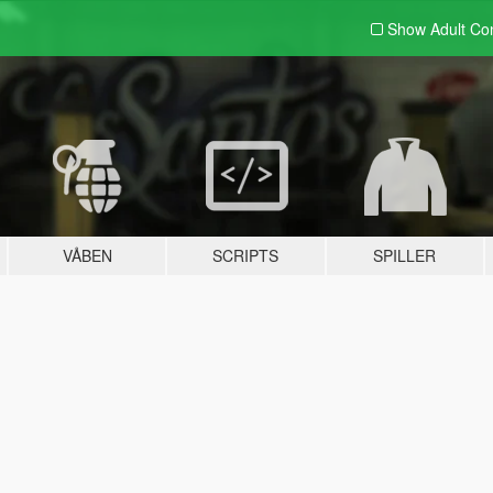
Show Adult
Con
VÅBEN
SCRIPTS
SPILLER