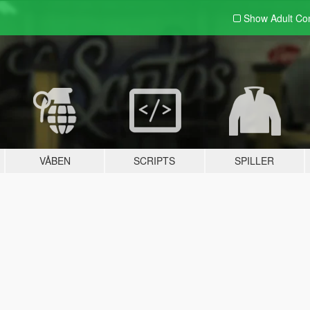
Show Adult
Con
VÅBEN
SCRIPTS
SPILLER