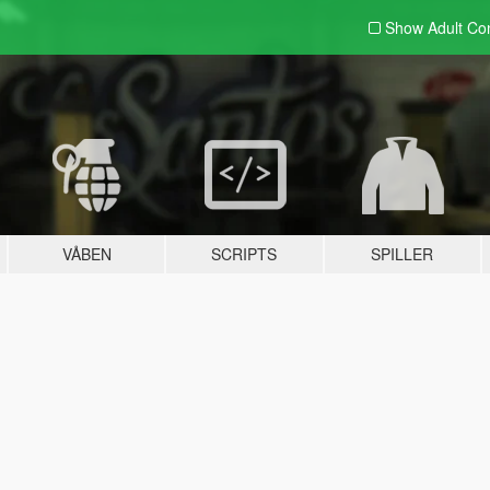
Show Adult
Con
VÅBEN
SCRIPTS
SPILLER