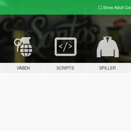
Show Adult
Con
VÅBEN
SCRIPTS
SPILLER