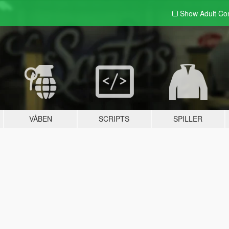
Show Adult
Con
VÅBEN
SCRIPTS
SPILLER