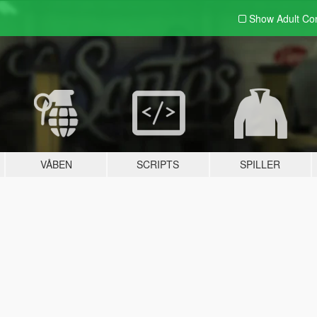
Show Adult
Con
VÅBEN
SCRIPTS
SPILLER