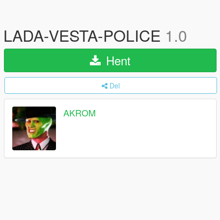
LADA-VESTA-POLICE
1.0
Hent
Del
AKROM