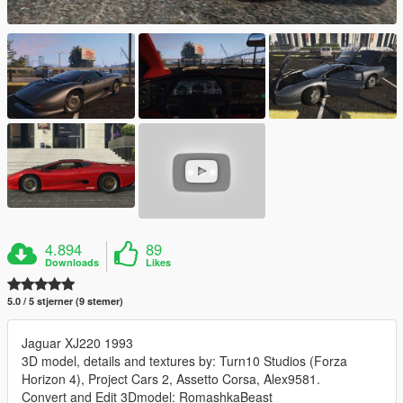
4.894
89
Downloads
Likes
5.0 / 5 stjerner (9 stemer)
Jaguar XJ220 1993
3D model, details and textures by: Turn10 Studios (Forza
Horizon 4), Project Cars 2, Assetto Corsa, Alex9581.
Convert and Edit 3Dmodel: RomashkaBeast