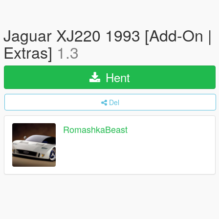
Jaguar XJ220 1993 [Add-On |
Extras]
1.3
Hent
Del
RomashkaBeast