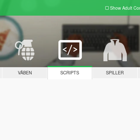
Show Adult
Con
VÅBEN
SCRIPTS
SPILLER