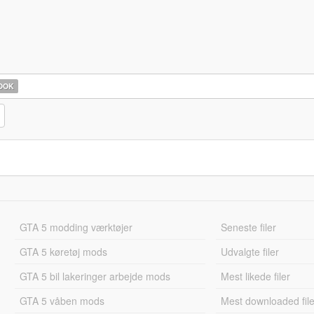
OOK
GTA 5 modding værktøjer
Seneste filer
GTA 5 køretøj mods
Udvalgte filer
GTA 5 bil lakeringer arbejde mods
Mest likede filer
GTA 5 våben mods
Mest downloaded file