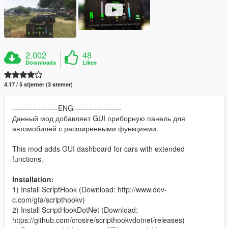
2.002
48
Downloads
Likes
4.17 / 5 stjerner (3 stemer)
------------------ENG-------------------
Данный мод добавляет GUI приборную панель для
автомобилей с расширенными функциями.
This mod adds GUI dashboard for cars with extended
functions.
Installation:
1) Install ScriptHook (Download: http://www.dev-
c.com/gta/scripthookv)
2) Install ScriptHookDotNet (Download:
https://github.com/crosire/scripthookvdotnet/releases)