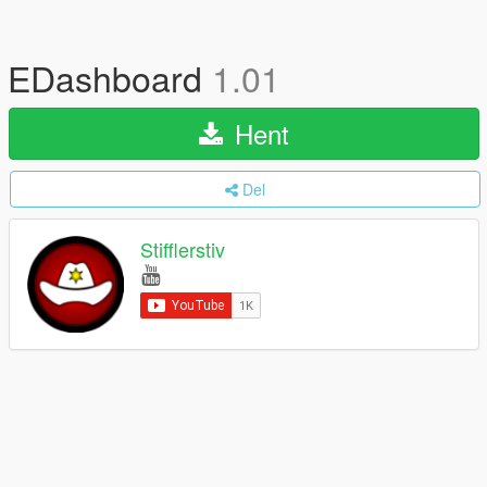
EDashboard
1.01
Hent
Del
Stifflerstiv