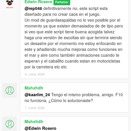
Edwin Rosero
Forfatter
@rep046
definitivamente no, este script esta
diseñado para no crear caos en el juego.
Un mod de guardaespaldas no lo veo posible por el
momento ya que existen demasiados de de tipo pero
si veo que este script tiene buena acogida talvez
haga una versión de escoltas sin que termine siendo
un desastre por el momento me estoy enfocando en
este y añadiendo mucha mejoras como funciones en
el mar y aire como también animaciones cuando te
esperan y el caballito cuando estan en motocicletas
por la carretera etc etc
6. marts 2026
Mshxhdh
@kaariim_24
Tengo el mismo problema, amigo. F10
no funciona. ¿Cómo lo solucionaste?
7. marts 2026
Mshxhdh
@Edwin Rosero