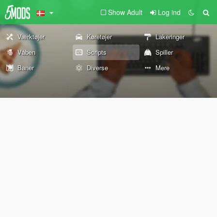
Show Adult
Log ind
Værktøjer
Køretøjer
Lakeringer
Våben
Scripts
Spiller
Baner
Diverse
Mere