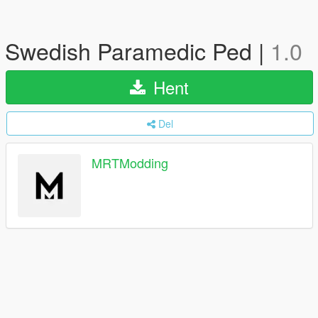
Swedish Paramedic Ped |
1.0
Hent
Del
MRTModding