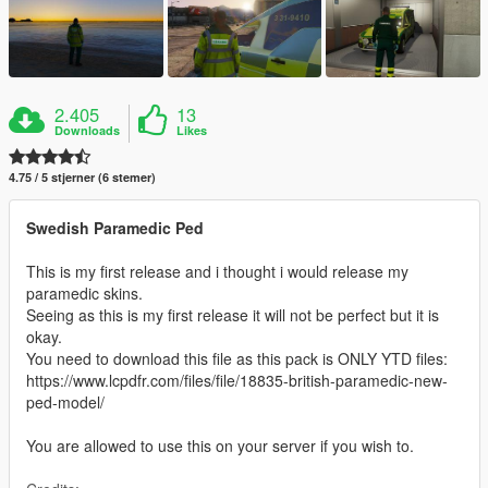
2.405
13
Downloads
Likes
4.75 / 5 stjerner (6 stemer)
Swedish Paramedic Ped
This is my first release and i thought i would release my
paramedic skins.
Seeing as this is my first release it will not be perfect but it is
okay.
You need to download this file as this pack is ONLY YTD files:
https://www.lcpdfr.com/files/file/18835-british-paramedic-new-
ped-model/
You are allowed to use this on your server if you wish to.