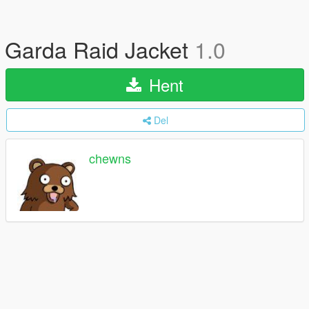
Garda Raid Jacket
1.0
Hent
Del
chewns