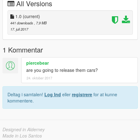
All Versions
1.0
(current)
441 downloads
, 7,9 MB
17. juli 2017
1 Kommentar
piercebear
are you going to release them cars?
24. oktober 2017
Deltag i samtalen!
Log Ind
eller
registrere
for at kunne
kommentere.
Designed in Alderney
Made in Los Santos