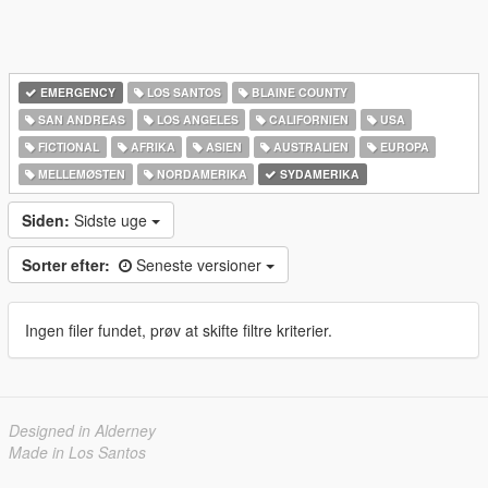
EMERGENCY
LOS SANTOS
BLAINE COUNTY
SAN ANDREAS
LOS ANGELES
CALIFORNIEN
USA
FICTIONAL
AFRIKA
ASIEN
AUSTRALIEN
EUROPA
MELLEMØSTEN
NORDAMERIKA
SYDAMERIKA
Siden:
Sidste uge
Sorter efter:
Seneste versioner
Ingen filer fundet, prøv at skifte filtre kriterier.
Designed in Alderney
Made in Los Santos