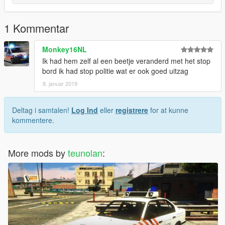
1 Kommentar
Monkey16NL
Ik had hem zelf al een beetje veranderd met het stop
bord ik had stop politie wat er ook goed uitzag
8. januar 2019
Deltag i samtalen!
Log Ind
eller
registrere
for at kunne
kommentere.
More mods by
teunolan
: