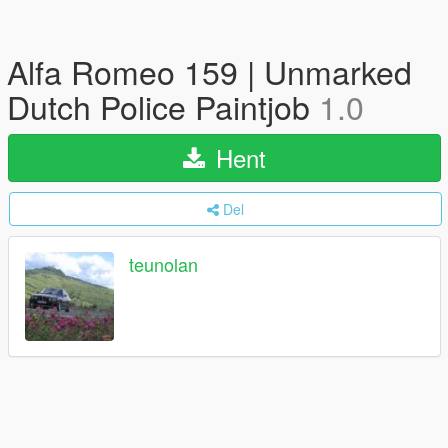
Alfa Romeo 159 | Unmarked
Dutch Police Paintjob
1.0
Hent
Del
teunolan