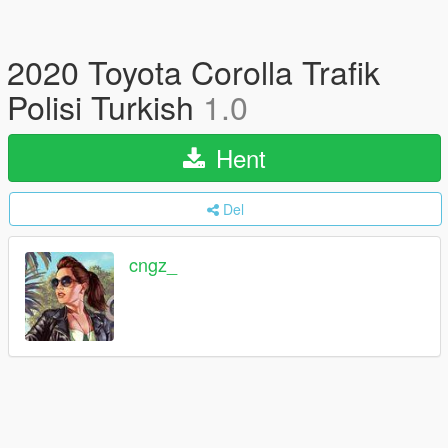
2020 Toyota Corolla Trafik
Polisi Turkish
1.0
Hent
Del
cngz_