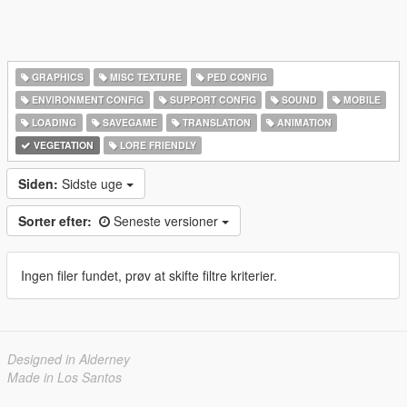
GRAPHICS
MISC TEXTURE
PED CONFIG
ENVIRONMENT CONFIG
SUPPORT CONFIG
SOUND
MOBILE
LOADING
SAVEGAME
TRANSLATION
ANIMATION
VEGETATION
LORE FRIENDLY
Siden:
Sidste uge
Sorter efter:
Seneste versioner
Ingen filer fundet, prøv at skifte filtre kriterier.
Designed in Alderney
Made in Los Santos