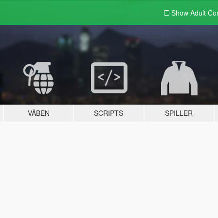
Show Adult
Con
VÅBEN
SCRIPTS
SPILLER