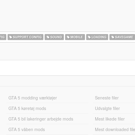
FIG
SUPPORT CONFIG
SOUND
MOBILE
LOADING
SAVEGAME
GTA 5 modding værktøjer
Seneste filer
GTA 5 køretøj mods
Udvalgte filer
GTA 5 bil lakeringer arbejde mods
Mest likede filer
GTA 5 våben mods
Mest downloaded file