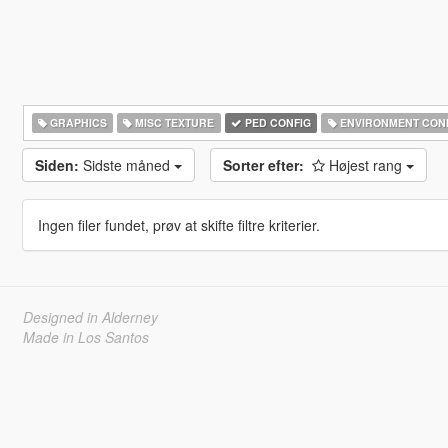
GRAPHICS
MISC TEXTURE
PED CONFIG
ENVIRONMENT CON
Siden:
Sidste måned
Sorter efter:
Højest rang
Ingen filer fundet, prøv at skifte filtre kriterier.
Designed in Alderney
Made in Los Santos