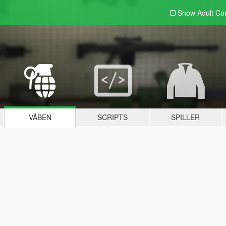
Show Adult
Con
VÅBEN
SCRIPTS
SPILLER