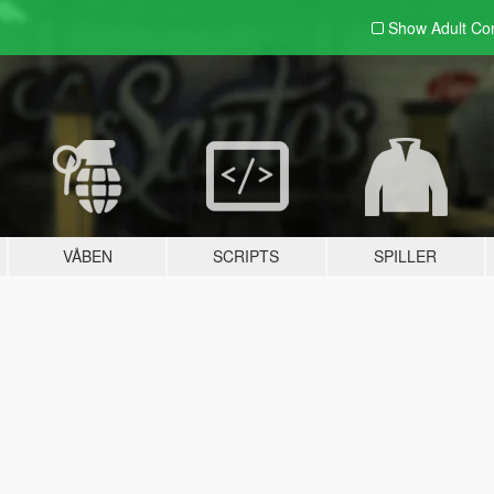
Show Adult
Con
VÅBEN
SCRIPTS
SPILLER