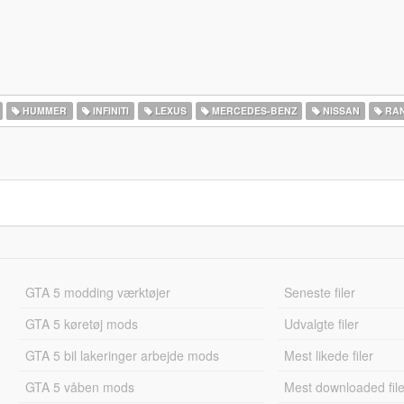
HUMMER
INFINITI
LEXUS
MERCEDES-BENZ
NISSAN
RAN
GTA 5 modding værktøjer
Seneste filer
GTA 5 køretøj mods
Udvalgte filer
GTA 5 bil lakeringer arbejde mods
Mest likede filer
GTA 5 våben mods
Mest downloaded file