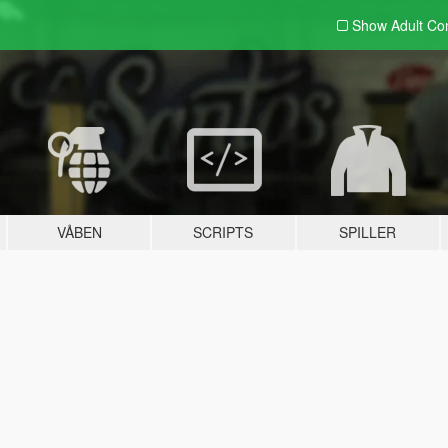
Show Adult
Con
VÅBEN
SCRIPTS
SPILLER