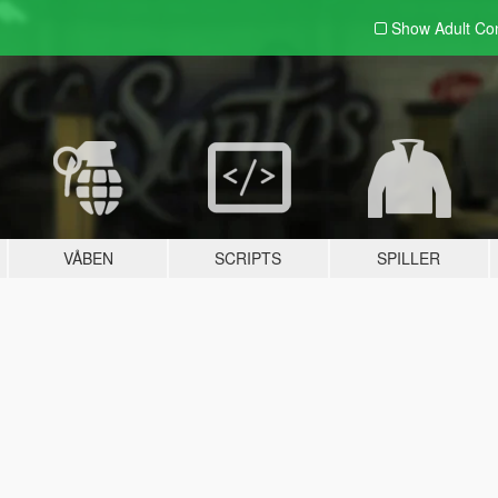
Show Adult
Con
VÅBEN
SCRIPTS
SPILLER