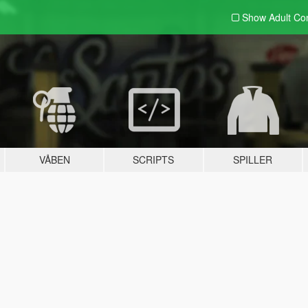
Show Adult
Con
VÅBEN
SCRIPTS
SPILLER