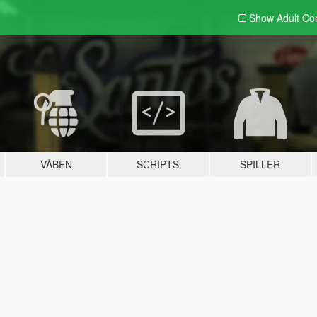
Show Adult
Con
VÅBEN
SCRIPTS
SPILLER