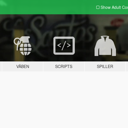
Show Adult
Con
VÅBEN
SCRIPTS
SPILLER