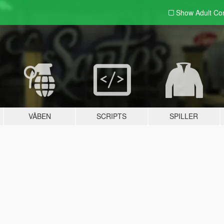
Show Adult
Con
VÅBEN
SCRIPTS
SPILLER