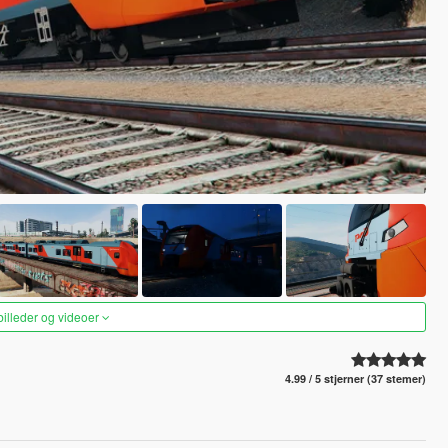
 billeder og videoer
4.99 / 5 stjerner (37 stemer)