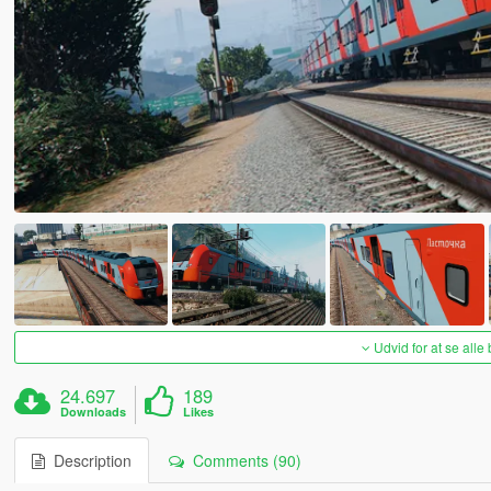
Udvid for at se alle
24.697
189
Downloads
Likes
Description
Comments (90)