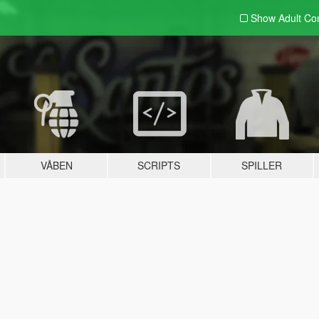
Show Adult
Con
VÅBEN
SCRIPTS
SPILLER