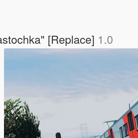
stochka" [Replace]
1.0