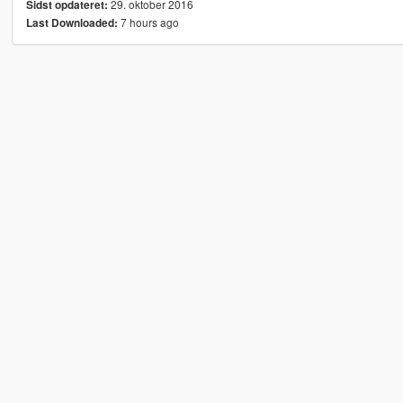
29. oktober 2016
Sidst opdateret:
7 hours ago
Last Downloaded: