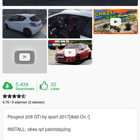
5.434
30
Downloads
Likes
4.75 / 5 stjerner (2 stemer)
Peugeot 208 GTi by sport 2017[Add-On /]
INSTALL: x64e.rpf patchday2ng