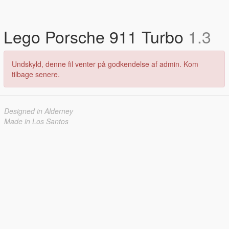
Lego Porsche 911 Turbo
1.3
Undskyld, denne fil venter på godkendelse af admin. Kom
tilbage senere.
Designed in Alderney
Made in Los Santos