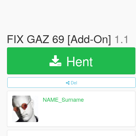
FIX GAZ 69 [Add-On]
1.1
Hent
Del
NAME_Surname