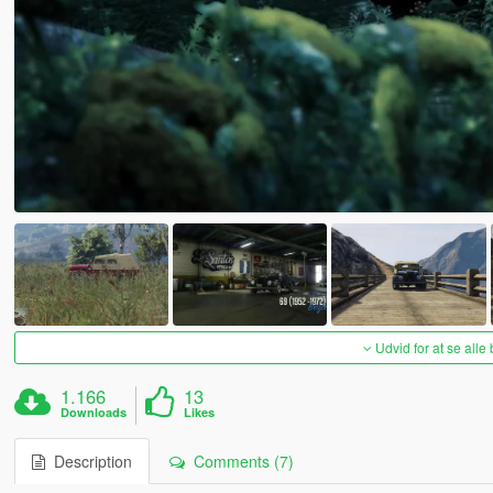
Udvid for at se alle
1.166
13
Downloads
Likes
Description
Comments (7)