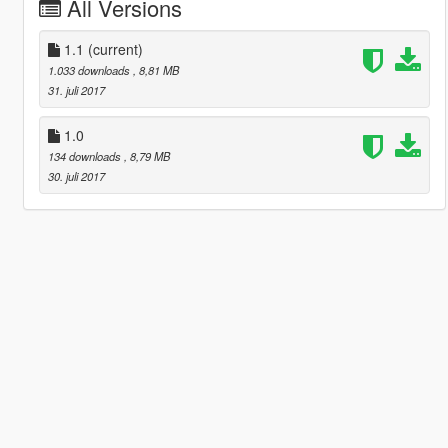
All Versions
1.1
(current)
1.033 downloads
, 8,81 MB
31. juli 2017
1.0
134 downloads
, 8,79 MB
30. juli 2017