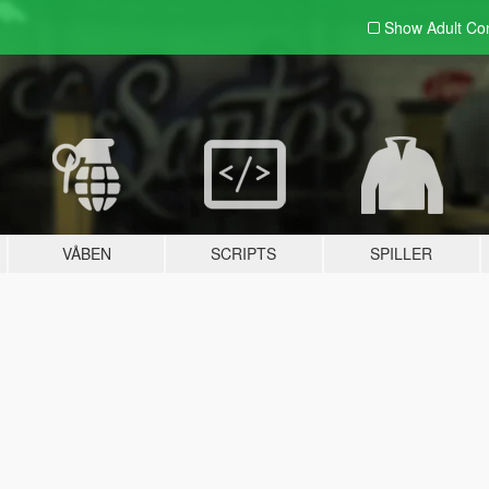
Show Adult
Con
VÅBEN
SCRIPTS
SPILLER