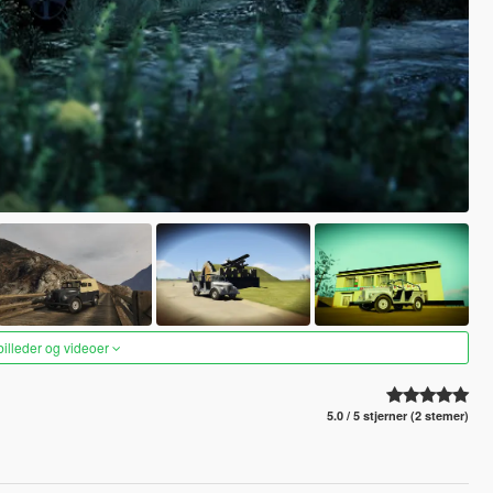
 billeder og videoer
5.0 / 5 stjerner (2 stemer)