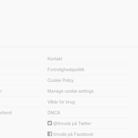
Kontakt
Fortrolighedspolitik
Cookie Policy
r
Manage cookie settings
Vilkår for brug
erbord
DMCA
@5mods på Twitter
5mods på Facebook