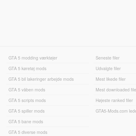
GTA 5 modding værktøjer
Seneste filer
GTA 5 køretøj mods
Udvalgte filer
GTA 5 bil lakeringer arbejde mods
Mest likede filer
GTA 5 våben mods
Mest downloaded file
GTA 5 scripts mods
Højeste ranked filer
GTA 5 spiller mods
GTA5-Mods.com led
GTA 5 bane mods
GTA 5 diverse mods