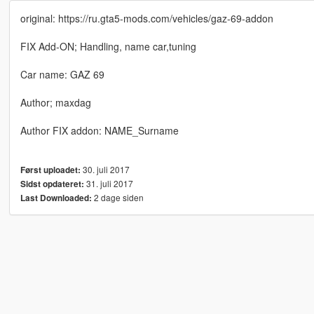
original: https://ru.gta5-mods.com/vehicles/gaz-69-addon
FIX Add-ON; Handling, name car,tuning
Car name: GAZ 69
Author; maxdag
Author FIX addon: NAME_Surname
30. juli 2017
Først uploadet:
31. juli 2017
Sidst opdateret:
2 dage siden
Last Downloaded: