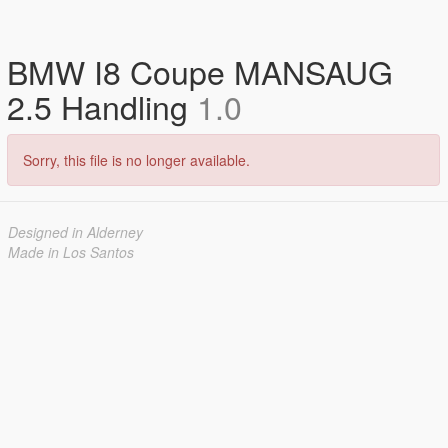
BMW I8 Coupe MANSAUG
2.5 Handling
1.0
Sorry, this file is no longer available.
Designed in Alderney
Made in Los Santos